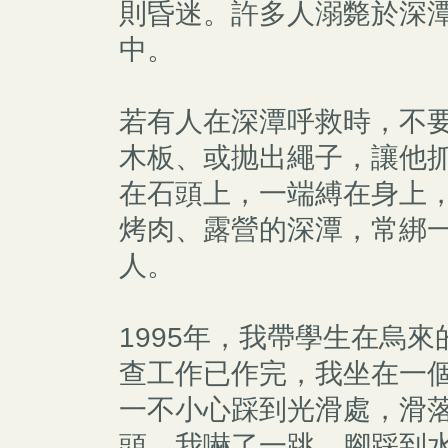
則昏迷。許多人溺斃於深
中。
若有人在深潭呼救時，不
木板、或抛出繩子，讓他
在石頭上，一端縛在身上
烤肉、露營的深潭，常綁
人。
1995年，我帶學生在烏
查工作已作完，我坐在一
一不小心踩到光滑處，滑
頭，我嚇了一跳，腳踩到