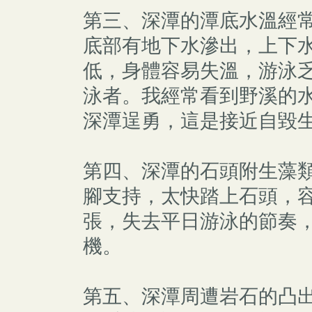
第三、深潭的潭底水溫經常
底部有地下水滲出，上下
低，身體容易失溫，游泳
泳者。我經常看到野溪的
深潭逞勇，這是接近自毀
第四、深潭的石頭附生藻
腳支持，太快踏上石頭，
張，失去平日游泳的節奏
機。
第五、深潭周遭岩石的凸