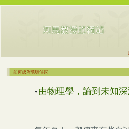
如何成為環境偵探
由物理學，論到未知深