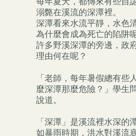
每年夏天，都傳來有些自
溺斃在溪流的深潭裡。
深潭看來水流平靜，水色
為什麼會成為死亡的陷阱
許多野溪深潭的旁邊，政
理由何在呢？
「老師，每年暑假總有些
麼深潭那麼危險？」學生
說道。
「深潭」是溪流裡水深的
如暴雨時期，洪水對溪流